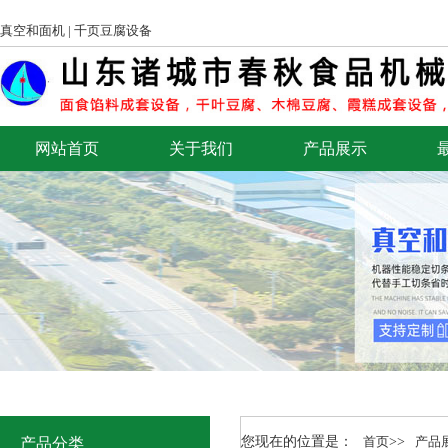
真空和面机
|
千页豆腐设备
网站首页
关于我们
产品展示
您现在的位置是：
首页
>>
产品
产品分类