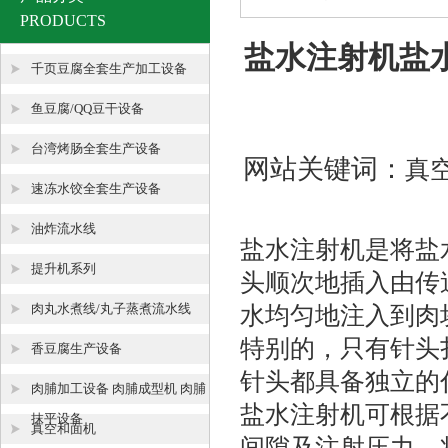
PRODUCTS
盐水注射机盐
千页豆腐全套生产加工设备
鱼豆腐/QQ豆干设备
台湾烤肠全套生产设备
网站关键词：
真
速冻水饺全套生产设备
油炸流水线
盐水注射机是将盐
提升机系列
头顺次地插入由传
肉丸水煮线/丸子蒸煮流水线
水均匀地注入到肉
特别的，只有针头
香豆腐生产设备
针头都具备独立的
肉脯加工设备 肉脯成型机 肉脯
盐水注射机可根据
抹平设备
真空和面机
间隙及注射压力，