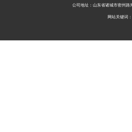
公司地址：山东省诸城市密州路海
网站关键词