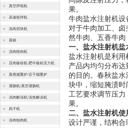
真空拌馅机
果。
牛肉盐水注射机设
高速斩拌机
对于牛肉加工、卤
冻肉切块机
然牛肉、五香牛肉
蒸箱
一、盐水注射机盐
冻肉绞肉机
盐水注射机是利用
压肉板砖机/肥牛板砖压力机
产品内均匀分布达
的目的。春秋盐水
蒸煮烟熏炉/豆干烟熏炉
块中，缩短腌渍时
灌肠机/真空灌肠机
工艺要求调节压力
冻肉解冻机/冻鱼解冻机
果。
风干机
二、盐水注射机使
冻肉刨肉机
设计严谨，结构合