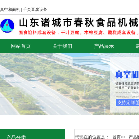
真空和面机
|
千页豆腐设备
网站首页
关于我们
产品展示
您现在的位置是：
首页
>>
产品
产品分类