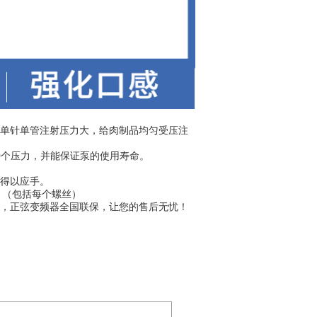
，单针单管注射压力大，给肉制品均匀受压注
0个压力，并能保证泵的使用寿命。
作得以应手。
蚀。（包括每个螺丝）
速，正弦变频器全国联保，让您的售后无忧！