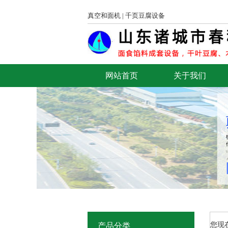
真空和面机
|
千页豆腐设备
网站首页
关于我们
您现
产品分类