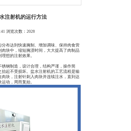
盐水注射机的运行方法
0:41 浏览次数：2028
匀分布达到快速腌制、增加调味、保持肉食营
到肉块中，缩短腌渍时间，大大提高了肉制品
到理想的注射效果。
不锈钢制造，设计合理，结构严谨，操作简
之抬起不受损坏。盐水注射机的工艺流程是输
住肉块，注射针刺入肉块并连续注水，直到达
块运动，周而复始。