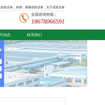
糕成套设备，肉肠、素肠成套设备，丸子成套设备
全国咨询热线：
18678066591
司动态
联系我们