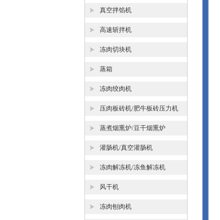
真空拌馅机
高速斩拌机
冻肉切块机
蒸箱
冻肉绞肉机
压肉板砖机/肥牛板砖压力机
蒸煮烟熏炉/豆干烟熏炉
灌肠机/真空灌肠机
冻肉解冻机/冻鱼解冻机
风干机
冻肉刨肉机