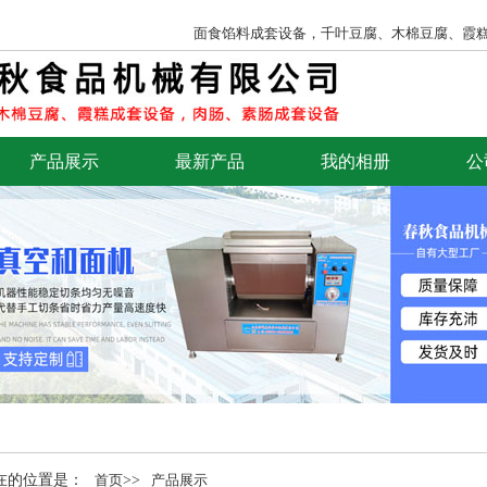
面食馅料成套设备，千叶豆腐、木棉豆腐、霞
产品展示
最新产品
我的相册
公
在的位置是：
首页
>>
产品展示