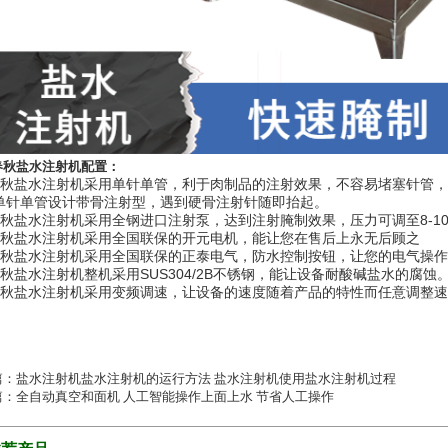
春秋盐水注射机配置：
春秋盐水注射机采用单针单管，利于肉制品的注射效果，不容易堵塞针管
单针单管设计带骨注射型，遇到硬骨注射针随即抬起。
春秋盐水注射机采用全钢进口注射泵，达到注射腌制效果，压力可调至8-1
春秋盐水注射机采用全国联保的开元电机，能让您在售后上永无后顾之
春秋盐水注射机采用全国联保的正泰电气，防水控制按钮，让您的电气操
春秋盐水注射机整机采用SUS304/2B不锈钢，能让设备耐酸碱盐水的腐
春秋盐水注射机采用变频调速，让设备的速度随着产品的特性而任意调整
篇：
盐水注射机盐水注射机的运行方法 盐水注射机使用盐水注射机过程
篇：
全自动真空和面机 人工智能操作上面上水 节省人工操作