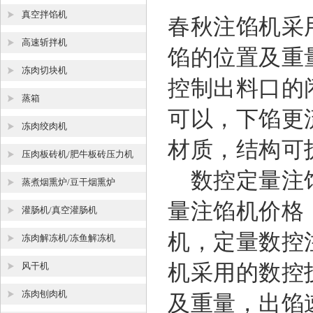
真空拌馅机
春秋注馅机采
高速斩拌机
馅的位置及重
冻肉切块机
控制出料口的
蒸箱
可以，下馅更
冻肉绞肉机
材质，结构可
压肉板砖机/肥牛板砖压力机
数控定量注馅
蒸煮烟熏炉/豆干烟熏炉
量注馅机价格
灌肠机/真空灌肠机
机，定量数控
冻肉解冻机/冻鱼解冻机
机采用的数控
风干机
冻肉刨肉机
及重量，出馅