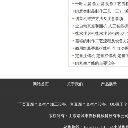
千叶豆腐 鱼豆腐 制作工艺流
点
肉糜类制品制作工艺（三） 
切菜机维护方法及注意事项
对斩拌效果的影响
全自动真空和面机 人工智能
盐水注射机盐水注射机的运行
上水 节省人工操作
霞糕的制作工艺流程及设备方
水注射机使用盐水注射机过程
商用红肠香肠拆线机 全自动
情
定量注馅机 定量打馅机 定量
设备 台湾烤肠拆线机
肉丸生产线的主要设备
心面包水饺钎子打馅机
网站首页
关于我们
产品展示
千页豆腐全套生产加工设备、鱼豆腐全套生产设备、QQ豆干
版权所有：山东诸城市春秋机械科技有限公
销售热线：18678066591 24小时售后服